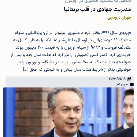
نگاهی به عملکرد مشیری در اورتون
مدیریت جهادی در قلب بریتانیا
طهران درودچی
فوریه‌ی سال 2016، وقتی فرهاد مشیری، بیلیونر ایرانی-بریتانیایی، سهام
مشترک 30 درصدی‌اش در آرسنال با علی‌شیر عثمانُف را به طور کامل به
عثمانُف فروخت و 49.9% از سهام اورتون را به قیمت ۲۰۰ میلیون پوند
خریداری کرد، کمتر کسی تصورش را می‌کرد که هفت سال بعد و پس از
صرف هزینه‌ای نزدیک به ۵۰۰ میلیون پوند در باشگاه، او اورتون را در
موقعیتی بدتر از شرایط هفت سال پیش و به قیمتی که طبق […]
2023/09/18
بدون نظر