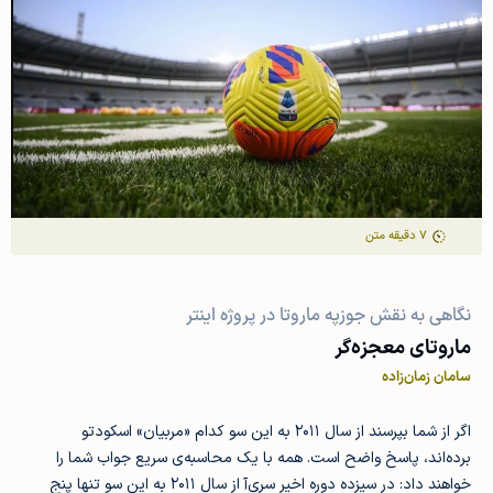
7
دقیقه متن
نگاهی به نقش جوزپه ماروتا در پروژه اینتر
ماروتای معجزه‌گر
سامان زمان‌زاده
اگر از شما بپرسند از سال ۲۰۱۱ به این سو کدام «مربیان» اسکودتو
برده‌اند، پاسخ واضح است. همه با یک محاسبه‌ی سریع جواب شما را
خواهند داد: در سیزده دوره اخیر سری‌آ از سال ۲۰۱۱ به این سو تنها پنج