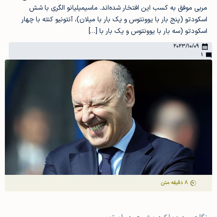
مربی موفق به کسب این افتخار شده‌اند. ماسیمیلیانو الگری با شش
اسکودتو (پنج بار با یوونتوس و یک بار با میلان)، آنتونیو کنته با چهار
اسکودتو (سه بار با یوونتوس و یک بار با […]
2023/10/09
1
8
دقیقه متن