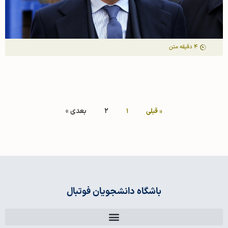
4
دقیقه متن
2
بعدی »
« قبلی
1
باشگاه دانشجویان فوتبال