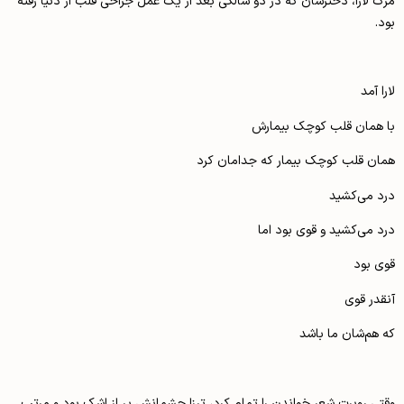
مرگ لارا، دخترشان که در دو سالگی بعد از یک عمل جراحی قلب از دنیا رفته
بود.
لارا آمد
با همان قلب کوچک بیمارش
همان قلب کوچک بیمار که جدامان کرد
درد می‌کشید
درد می‌کشید و قوی بود اما
قوی بود
آنقدر قوی
که هم‌شان ما باشد
وقتی روبرت شعر خواندن را تمام کرد، ترزا چشمانش پر از اشک بود و مرتب