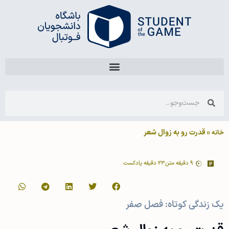
»
قدرت رو به زوال شعر
خانه
9
دقیقه متن
23 دقیقه پادکست
یک زندگی کوتاه: فصل صفر