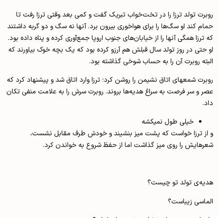
روبرت تولد ترزا را در تخت‌خواب تبریک گفت و کمی بعد وقتی ترزا رفت تا
حمام کند او سگ‌ها را برای هواخوری بیرون برد. آنها نه سگ و دو گربه داشتند
که ترزا همگی آنها را از خیابان‌های جنوب اروپا جمع‌آوری کرده و پناه داده بود.
او حتی در روز تولد سال قبلش هم آرزو کرده بود که یک بچه خوک بیاورند که
البته روبرت آن را به حساب شوخی گذاشته بود.
روبرت شمع­های اتاق نشیمن را روشن کرد؛ ترزا وارد اتاق شد و پیشنهاد کرد که
عصر و سر فرصت به سراغ هدیه‌ها بروند. روبرت سرش را به علامت منفی تکان
داد.
خیلی طول نمیکشه
و از ترزا خواست که پشت میز بنشیند و خودش طرف مقابل نشست،
شعرهایش را روی میز گذاشت اما از حفظ شروع به خواندن کرد.
هدیه‌ی تولد تو چیست؟
الماسی زیباست؟