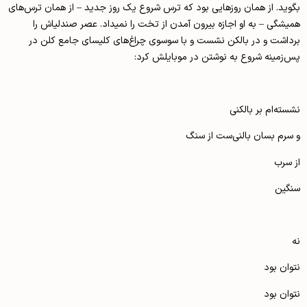
بگوید. از همان روزهایی بود که ترس شروع یک روز جدید – از همان ترس‌های
همیشگی – به او اجازه بیرون آمدن از تخت را نمی­داد. عصر صندلی­اش را
برداشت و در بالکن نشست و با سوسوی چراغ‌های کلیسای جامع کلن در
پس‌زمینه شروع به نوشتن در موبایلش کرد:
نشسته‌ام بر بالکنی
و سرم بسان بالنی‌ست از سنگ
از سرب
سنگین
نه
نتوان بود
نتوان بود