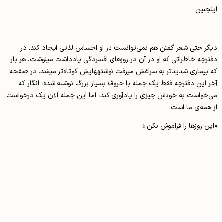
اینچنین
دیگر حتی شعر گفتن هم نمی‌توانست در او احساس لذتی ایجاد کند. در
دفترچه خاطراتی که او در آن در روزهای افسردگی یادداشت می­نوشت، هر بار
که بیماری شدیدتر به سراغش می­رفت نوشته­هایش کوتاه‌تر می­شد. در صفحه
آخر این دفترچه فقط یک جمله با حروف بسیار بزرگ نوشته شده، انگار که
می‌خواست به خودش چیزی را یادآوری کند، اما این جمله الان یک درخواست
از همه‌ی ما است:
«این روزها را فراموش نکن.»