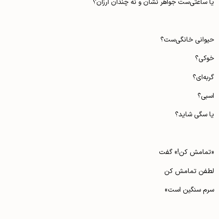
یا ساعتی‌ست جواهر نشان و نه چندان ارزان؟
حیوانی خانگی‌ست؟
خوکی؟
گربه‌ای؟
اسبی؟
یا سگی شاید؟
«تمامش کن!» گفت
لطفن تمامش کن
سرم سنگین است»