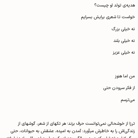
هدیه‌ی تولد او چیست؟
خواست تا شعری برایش بسرایم
نه خیلی بزرگ
نه خیلی بلند
نه خیلی عزیز
من اما هنوز
از فکر سرودن حتی
می‌ترسم
ترزا از خوشحالی نمی‌توانست حرف بزند؛ هر تکه­ای از شعر، گوشه­ای از
زندگی‌اش را به خاطرش می­آورد: آمدن به امپده، عشقش به حیوانات، حتی