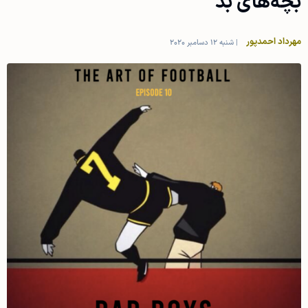
بچه‌های بد
مهرداد احمدپور
|
شنبه 12 دسامبر 2020