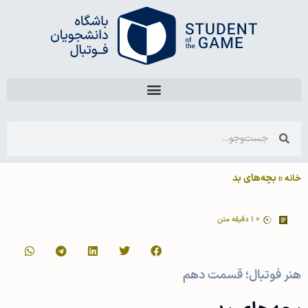
»
بچه‌های بد
خانه
< 1
دقیقه متن
هنر فوتبال؛ قسمت دهم