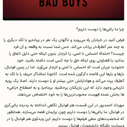
چرا ما یاغی‌‌ها را دوست داریم؟
فرض کنید در خیابان راه می‌روید و ناگهان یک نفر در پیاده‌رو با لگد دیگری را
به چند متر آنطرف‌تر پرتاب می‌کند. حس شما نسبت به واقعه، و آن فرد
چیست؟ احتمالا احساس نا امنی، یا انزجار، بدون اینکه حتی دلیل اتفاق را
بدانید یا قضاوتی روی اینکه حق با چه کسی است داشته باشید. خودِ
خشونتِ عریان است که احساس نا‌ امنی و انزجار می‌آورد. اما در زمین فوتبال،
بارها و بارها این قاعده دگرگون شده است. کانتونا تماشاگر حریف را با لگد به
آنطرف پرت می‌کند و هوادارانش حتی بیشتر او را دوست دارند. اصلا یک رویه
تاریخی وجود دارد که این بازیکنان پرحاشیه، پرماجرا، و به اصطلاح «یاغی»
ها بخش عمده فهرست محبوب‌ترین‌ها را به خود اختصاص می‌دهند.
مهرداد احمدپور در این قسمت هنر فوتبال نگاهی انداخته به پدیده یاغی‌گری
در فوتبال: ما یاغی‌ها را دوست داریم چون برایمان قصه می‌سازند. همانطور
که شخصیت‌های منفی فیلم‌ها را دوست داریم. این ویدئوی هنر فوتبال را در
وبسایت باشگاه دانشجویان فوتبال ببینید.