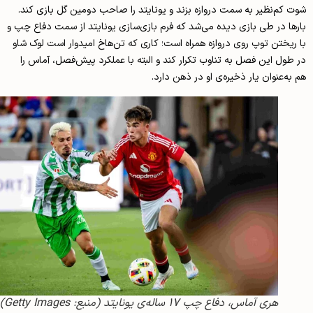
کم‌نظیر به سمت دروازه بزند و یونایتد را صاحب دومین گل بازی کند.
ا در طی بازی دیده می‌شد که فرم بازی‌سازی یونایتد از سمت دفاع چپ و
یختن توپ روی دروازه همراه است؛ کاری که تن‌هاخ امیدوار است لوک شاو
ول این فصل به تناوب تکرار کند و البته با عملکرد پیش‌فصل، آماس را
ه‌عنوان یار ذخیره‌ی او در ذهن دارد.
هری آماس، دفاع چپ ۱۷ ساله‌ی یونایتد (منبع: Getty Images)