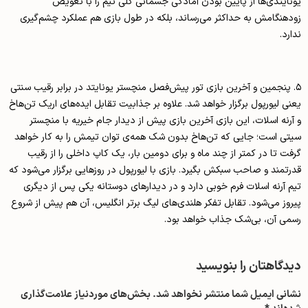
یتدی‌ها از پایین بودن آمادگی جسمانی کلی تیم را با تعویض
نگامش به حداکثر می‌رساند، بلکه در طول بازی هم عملکرد چشم‌گیری
د.
 پنجمین و آخرین بازی تور پیش‌فصل منچستر یونایتد در برابر رقیب سنتی
 لیورپول برگزار خواهد شد. علاوه بر جذابیت تقابل ایده‌های اریک تن‌هاخ
نه اسلات، این بازی آخرین بازی پیش از دیدار جام خیریه با منچستر
 است؛ جایی که تن‌هاخ بدون شک همه‌ی توان تیمش را به کار خواهد
 تا در کمتر از چند ماه و برای دومین بار، یک کاپ داخلی را از رقیب
مند و صاحب سبکش بگیرد. بازی با لیورپول در روزهایی برگزار می‌شود که
آرنه اسلات فرم خوبی دارد و در دیدارهای دوستانه یکی پس از دیگری
ز می‌شود. تقابل تفکر هلندی‌های لیگ برتر انگلیس، آن هم پیش از شروع
 آن، بی‌شک جذاب خواهد بود.
گاهتان را بنویسید
نی ایمیل شما منتشر نخواهد شد.
بخش‌های موردنیاز علامت‌گذاری