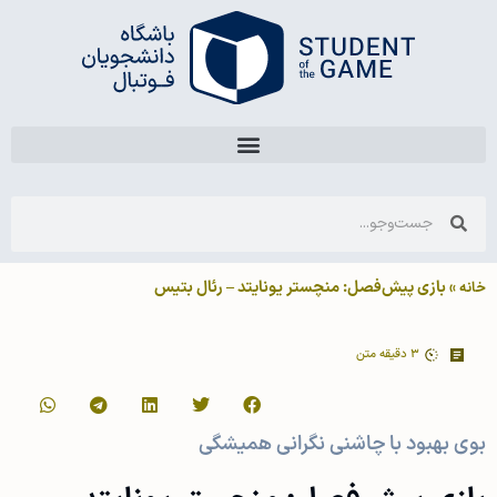
»
بازی پیش‌فصل: منچستر یونایتد – رئال بتیس
3
دقیقه متن
 بهبود با چاشنی نگرانی همیشگی