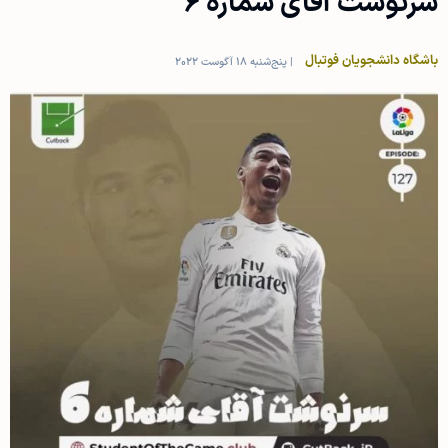
سرنوشت آقای شماره ۶
باشگاه دانشجویان فوتبال
|
پنج‌شنبه 18 آگوست 2022