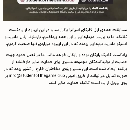
مسابقات هفته‌ی اول لالیگای اسپانیا برگزار شد و در این اپیزود از پادکست
کاتبک، ما به بررسی دیدارهایی از این هفته پرداختیم. بارسلونا، رئال مادرید و
اتلتیکو مادرید تیم‌هایی بودند که در این اپیزود درباره‌ی آنها صحبت کردیم.
پادکست کاتبک رایگان بوده و رایگان خواهد ماند؛ اما در فصل جدید جهت
حمایت از تولید‌کنندگان مجموعه مسیری برای حمایت مالی داوطلبانه از
برنامه ایجاد شده است. این مسیر ویژه‌ی مخاطبان خارج از کشور بوده که در
صورت تمایل می‌توانند از طریق آدرس info@studentofthegame.club بر
روی پی‌پل از پادکست کاتبک حمایت مالی کنند.