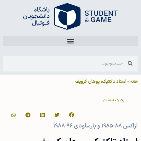
»
استاد تاکتیک، یوهان کرویف
خانه
9
دقیقه متن
آژاکس ۸۸-۱۹۸۵ و بارسلونای ۹۶-۱۹۸۸