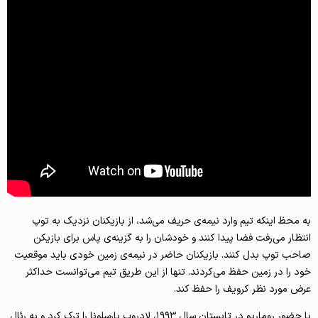
به محظ اینکه تیم وارد نیمه‌ی حریف می‌شد، از بازیکنان نزدیک به توپ
انتظار می‌رفت فضا پیدا کنند و خودشان را به گزینه‌ی پاس برای بازیکن
صاحب توپ بدل کنند. بازیکنان حاضر در نیمه‌ی زمین خودی باید موقعیت
خود را در زمین حفظ می‌کردند. تنها از این طریق تیم می‌توانست حداکثر
عرض مورد نظر کرویف را حفظ کند.
با حضور روماریو در تابستان سال ۱۹۹۳، لادروپ بارسلونا را ترک کرد و به رئال