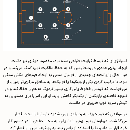
استراتژی‌ای که توسط کرایوف طراحی شده بود، مقصود دیگری نیز داشت:
ایجاد برتری عددی در وسط زمین که به حفظ مالکیت توپ کمک می‌کند و در
عین حال واریانت‌های جدیدی از فوتبال مبتنی به ایجاد فرم‌های مثلثی ممکن
شود. با ترغیب کردن یکی از وینگرها یا فولبک‌ها به مناطق مرکزی‌تر زمین، او
می‌خواست که تیمش خطوط پاس‌کاری بسیار نزدیک به هم را حفظ کند و در
نتیجه فاصله‌ی بازیکنان از یکدیگر کاهش یابد. او این امر را برای دستیابی به
گردش سریع توپ ضروری می‌دانست.
در مواقعی که تیم حریف به وسیله‌ی پرس شدید بارسلونا را تحت فشار
می‌گذاشت، دروازه‌بان تیم، زوبی زارتا، پاس به محور دفاعی را در دستور کار
خود قرار می‌داد و یا با استفاده از پاسی بلند به وینگرها، تیم را از فشار آزاد