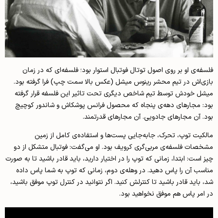
فلسفه‌ی او بر روی اصول توتال فوتبال استوار بود؛ فلسفه‌ای که در زمان
بازی‌اش در تیم محشر رینوس میشل (عکس بالا سمت چپ) فرا گرفته بود.
میشل خودش توسط تیم شاخص دیگری تحت تاثیر این فلسفه قرار گرفته
بود: مجارهای دهه‌ی پنجاه که محصول فرانس پوشکاش و شاندور کوچیچ
بود. آن مجار‌های جادویی. آن مجارهای قدرتمند.
مالکیت توپ، تحرک، جابه‌جایی پست‌ها و استفاده‌ی کامل از زمین
مشخصات فلسفه‌ی مربی‌گری کرویف بود. او می‌گفت: فوتبال متشکل از دو
چیز است: ابتدا، زمانی که توپ را در اختیار دارید، باید قادر باشید تا به صورت
مناسب آن را پاس دهید. در وهله‌ی دوم، زمانی که توپ به شما پاس داده
شد، باید قادر باشید تا کنترلش کنید. اگر نتوانید در کنترل توپ موفق باشید،
در امر پاس هم موفق نخواهید بود.‌