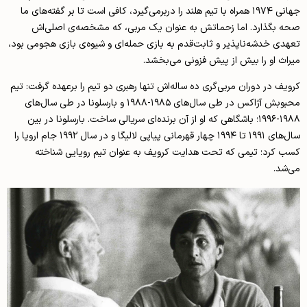
جهانی ۱۹۷۴ همراه با تیم هلند را دربرمی‌گیرد، کافی ا‌ست تا بر گفته‌های ما
صحه بگذارد. اما زحماتش به عنوان یک مربی، که مشخصه‌‌ی اصلی‌اش
تعهدی خدشه‌ناپذیر و ثابت‌قدم به بازی حمله‌ای و شیوه‌ی بازی هجومی بود،
میراث او را بیش از پیش فزونی می‌بخشد.
کرویف در دوران مربی‌گری ده ساله‌اش تنها رهبری دو تیم ‌را برعهده گرفت: تیم
محبوبش آژاکس در طی سال‌های ۱۹۸۵-۱۹۸۸ و بارسلونا در طی سال‌های
۱۹۸۸-۱۹۹۶؛ باشگاهی که او از آن برنده‌ای سریالی ساخت‌. بارسلونا در بین
سال‌های ۱۹۹۱ تا ۱۹۹۴ چهار قهرمانی پیاپی لالیگا و در سال ۱۹۹۲ جام اروپا را
کسب کرد؛ تیمی که تحت هدایت کرویف به عنوان تیم رویایی شناخته
می‌شد.