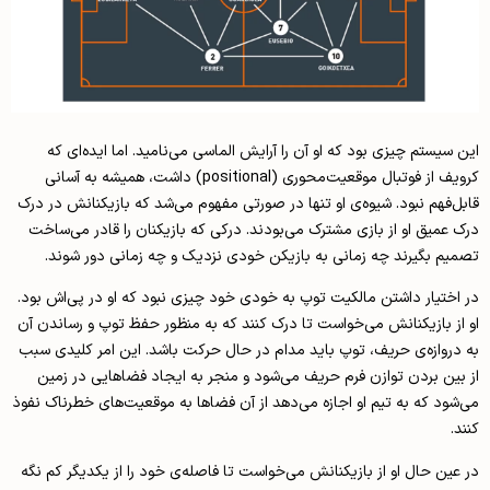
این سیستم چیزی بود که او آن را آرایش الماسی می‌نامید. اما ایده‌ای که
کرویف از فوتبال موقعیت‌محوری (positional) داشت، همیشه به آسانی
قابل‌فهم نبود. شیوه‌ی او تنها در صورتی مفهوم می‌شد که بازیکنانش در درک
درک عمیق او از بازی مشترک می‌بودند. درکی که بازیکنان را قادر می‌ساخت
تصمیم بگیرند چه زمانی به بازیکن خودی نزدیک و چه زمانی دور شوند.
در اختیار داشتن مالکیت توپ به خودی خود چیزی نبود که او در پی‌اش بود.
او از بازیکنانش می‌خواست تا درک کنند که به منظور حفظ توپ و رساندن آن
به دروازه‌ی حریف، توپ باید مدام در حال حرکت باشد. این امر کلیدی سبب
از بین بردن توازن فرم حریف می‌شود و منجر به ایجاد فضاهایی در زمین
می‌شود که به تیم او اجازه می‌دهد از آن فضاها به موقعیت‌های خطرناک نفوذ
کنند.
در عین حال او از بازیکنانش می‌خواست تا فاصله‌ی خود را از یکدیگر کم نگه