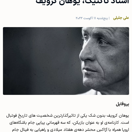
استاد تاکتیک، یوهان کرویف
علی جلیلی
|
پنج‌شنبه 11 آگوست 2022
پروفایل
یوهان کرویف بدون شک یکی از تاثیرگذارترین شخصیت های تاریخ فوتبال
است. کارنامه‌ی او به عنوان بازیکن، که سه قهرمانی پیاپی جام باشگاه‌های
اروپا همراه با آژاکسِ محشر دهه‌ی هفتاد میلادی و راهیابی به فینال جام