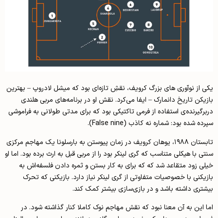
یکی از نوآوری های بزرگ کرویف، نقشِ تازه‌ای بود که میشل لادروپ – بهترین
بازیکن تاریخ دانمارک – ایفا می‌کرد. نقش او در برنامه‌های مربی هلندی
دربرگیرنده‌ی استفاده از فرمی تاکتیکی بود که برای مدتی طولانی به فراموشی
سپرده شده بود: شماره نه کاذب (False nine).
تابستان ۱۹۸۸، یوهان کرویف در زمان پیوستن به بارسلونا یک مهاجم مرکزی
سنتی با هیکلی متناسب که گری لینکر بود را از مربی قبل به ارث برده بود. اما او
خیلی زود متقاعد شد که که برای به کار بستن و ثمره دادن فلسفه‌اش به
بازیکنی با خصوصیات متفاوتی از گری لینکر نیاز دارد. بازیکنی که تحرک
بیشتری داشته باشد و در بازی‌سازی بیشتر کمک کند.
اما این به آن معنا نبود که نقش مهاجم نوک کاملا کنار گذاشته شود. در