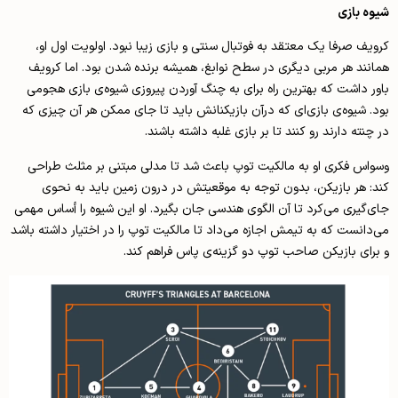
شیوه بازی
کرویف صرفا یک معتقد به فوتبال سنتی و بازی زیبا نبود. اولویت اول او،
همانند هر مربی دیگری در سطح نوابغ، همیشه برنده شدن بود. اما کرویف
باور داشت که بهترین راه برای به چنگ آوردن پیروزی شیوه‌ی بازی هجومی
بود. شیوه‌ی بازی‌ای که درآن بازیکنانش باید تا جای ممکن هر آن چیزی که
در چنته دارند رو کنند تا بر بازی غلبه داشته باشند.
وسواس فکری او به مالکیت توپ باعث شد تا مدلی مبتنی بر مثلث طراحی
کند: هر بازیکن، بدون توجه به موقعیتش در درون زمین باید به نحوی
جای‌گیری‌ می‌کرد تا آن الگو‌ی هندسی جان بگیرد. او این شیوه را أساس مهمی
می‌دانست که به تیمش اجازه می‌داد تا مالکیت توپ را در اختیار داشته باشد
و برای بازیکن صاحب توپ دو گزینه‌ی پاس فراهم کند.