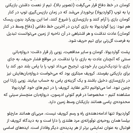
کومان در خط دفاع قرار می‌گرفت (تصویر بالا)، تیم از نعمت داشتن بازیکنی
پا به توپ (گواردیولا) برخوردار می‌شد که در زمان بازپس‌گیری توپ در کنار
کومان بازی را آرام کنند و بازی‌سازی را شروع کنند، اما این رویکرد بدون ریسک
هم نبود؛ زیرا گواردیولا به بازی کردن در آخرین خط دفاعی (دفاع وسط در کنار
کومان) عادت نداشت و هر اشتباهی در آن ناحیه از زمین می‌توانست تبدیل
به فرصت گل‌زنی برای تیم حریف شود.
پشت گواردیولا، کومان و سایر مدافعیت، زوبی زار قرار داشت؛ دروازه‌بانی
سنتی که آنچنان عادت به بازی با پا نداشت. در مواقع فشار حریف، به جای
بازی با نزدیک‌ترین یار خودی، ترجیح می‌داد توپ را با پاس بلند دور کند یا
برای بازیکنی بفرستد. کرویف مبتکری بود که می‌خواست دروازه‌بان‌هایش نیز
در بازی‌سازی دخیل باشند و یک گزینه‌ی پاس به حساب بیایند. زوبی زارتا این
چنین نبود. اما می‌توانیم تاثیر عقاید کرویف را در تیم های خود گواردیولا
مشاهده کنیم – مخصوصا در فرم کنونی ادرسون، دروازه‌بان منچستر سیتی که
محدوده‌ی پاسی همانند بازیکنان وسط زمین دارد.
گواردیولا تنها ادامه‌‌دهنده‌ی راه و رسم کرویف نیست، مربی‌‌ای همانند مارچلو
بیلسا همان روحیه‌ی نوآورانه‌ی مرد هلندی را دارا است و به دیدگاه کرویف از
فوتبال به عنوان نمایشی برتر از هر پدیده‌ی دیگر وفادار است. ایده‌های اساسی