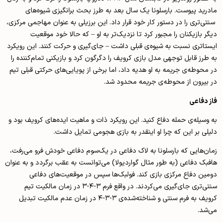
مادرید پیوست. بارسلونا یک سال بعد به طرز بحث برانگیزی شیوه‌های
سنتی‌تری را در دستور کار خود قرار داد. این برزیلی به عنوان مهاجمی مرکزی،
دیگر بازیکنان را مجبور کرد تا نزدیک‌تر به او – که حالا خود موقعیت
ایستاتری نسبت به شیوه‌ی قبلی داشت – جای‌گیری و حرکت کنند. این رویکرد
به طرز قابل توجهی مدل بازی کرویف را دگرگون کرد و بازیکنی تمام‌کننده را
در محوطه‌ی جریمه به او هدیه داد، اما برخی از پویایی‌های حرکتی قبلی تیم
در بیرون از محوطه‌ی جریمه محدود شد.
فاز دفاعی
به وسیله‌ی حمله دفاع کنید‌. این رویکرد ذات و ماهیت ایده‌های کرویف بود و
دلیلی بر این که چرا او اینقدر به بازی هجومی تمایل داشت.
زمان‌هایی که بارسلونا به لاک دفاعی در یک‌سوم دفاعی خودش فرو می‌رفت،
هافبک دفاعی (به طور مثال گواردیولا) می‌توانست به عقب برگردد و به عنوان
دومین دفاع مرکزی بازی کند. فولبک‌ها سپس در موقعیت‌های دفاعی
سنتی‌تری جای‌گیری می‌کردند. در واقع فرم ۳-۴-۳ در زمان مالکیت تیم
کرویف به فرم سنتی و شناخته‌شده‌ی ۳-۳-۴ در زمان عدم مالکیت تبدیل
می‌شد.