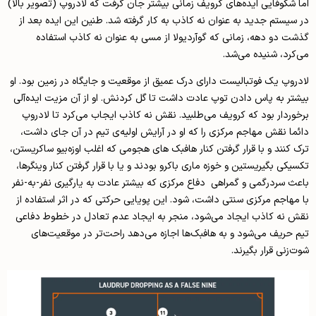
اما شکوفایی ایده‌های کرویف زمانی بیشتر جان گرفت که لادروپ (تصویر بالا)
در سیستم جدید به عنوان نه کاذب به کار گرفته شد. طنین این ایده بعد از
گذشت دو دهه، زمانی که گوآردیولا از مسی به عنوان نه کاذب استفاده
می‌کرد، شنیده می‌شد.‌
لادروپ یک فوتبالیست دارای درک عمیق از موقعیت و جایگاه در زمین بود. او
بیشتر به پاس دادن توپ عادت داشت تا گل کردنش. او از آن مزیت ایده‌آلی
برخوردار بود که کرویف می‌طلبید. نقش نه کاذب ایجاب می‌کرد تا لادروپ
دائما نقش مهاجم مرکزی را که او در آرایش اولیه‌ی تیم در آن جای داشت،
ترک کنند و با قرار گرفتن کنار هافبک های هجومی که اغلب اوزه‌بیو ساکریستن،
تکسیکی بگیریستین و خوزه ماری باکرو بودند و یا با قرار گرفتن کنار وینگرها،
باعث سردرگمی و گمراهی دفاع مرکزی که بیشتر عادت به یارگیری نفر-به-نفر
با مهاجم مرکزی‌ سنتی داشت، شود. این پویایی حرکتی‌ که در اثر استفاده از
نقش نه کاذب ایجاد می‌شود، منجر به ایجاد عدم تعادل در خطوط دفاعی
تیم‌ حریف می‌شود و به هافبک‌ها اجازه‌ می‌دهد راحت‌تر در موقعیت‌های
شوت‌زنی قرار بگیرند.