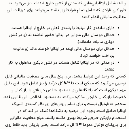
و البته شامل ایتالیایی‌هایی که مدتی از کشور خارج شده‌اند نیز می‌شود. به
طور کلی افرادی که شامل تمام شرایط زیر باشند می‌توانند برای دریافت این
معافیت مالیاتی اقدام کنند:
دارای سابقه‌ی کار مرتبط با رشته‌ی فعلی در خارج از ایتالیا هستند،
حداقل دو سال مالی متوالی در ایتالیا حضور نداشته‌اند (و در کشور
دیگری مالیات داده‌اند)،
حداقل برای دو سال مالی آینده در ایتالیا خواهند ماند (و مالیات
پرداخت خواهند کرد)،
در مدتی که در ایتالیا شاغل هستند در کشور دیگری مشغول به کار
نباشند.
کسانی که واجد این شرایط باشند، برای پنج سال مالی معافیت مالیاتی قابل
توجهی می‌گیرند که ممکن است تا 70% کل درآمد را نیز شامل شود. این دلیل
مهم دیگری است که باشگاه‌ها روی دستمزد خالص دریافتی با بازیکنان و
خصوصا بازیکنان خارجی مذاکره می‌کنند نه دستمزد ناخالص. این قانون فقط
منحصر به فوتبال نیست و برای تمام ورزش‌های زیر نظر کمیته‌ی المپیک
ایتالیا صادق است. وجود این تبصره به باشگاه‌ها کمک می‌کند که در
استخدام بازیکن خارجی شرایط بهتری داشته باشند. مبلغ معافیت مالیاتی
برای بازیکنان فوتبال عموما 50% کل درآمد است، یعنی بازیکن باید فقط روی