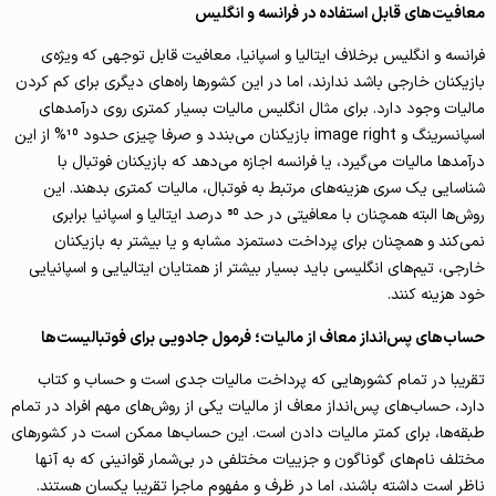
معافیت‌های قابل استفاده در فرانسه و انگلیس
فرانسه و انگلیس برخلاف ایتالیا و اسپانیا، معافیت قابل توجهی که ویژه‌ی
بازیکنان خارجی باشد ندارند، اما در این کشورها راه‌های دیگری برای کم کردن
مالیات وجود دارد. برای مثال انگلیس مالیات بسیار کمتری روی درآمدهای
اسپانسرینگ و image right بازیکنان می‌بندد و صرفا چیزی حدود 10% از این
درآمدها مالیات می‌گیرد، یا فرانسه اجازه می‌دهد که بازیکنان فوتبال با
شناسایی یک سری هزینه‌های مرتبط به فوتبال، مالیات کمتری بدهند. این
روش‌‌ها البته همچنان با معافیتی در حد 50 درصد ایتالیا و اسپانیا برابری
نمی‌کند و همچنان برای پرداخت دستمزد مشابه و یا بیشتر به بازیکنان
خارجی، تیم‌های انگلیسی باید بسیار بیشتر از همتایان ایتالیایی و اسپانیایی
خود هزینه کنند.
حساب‌های پس‌انداز معاف از مالیات؛ فرمول جادویی برای فوتبالیست‌ها
تقریبا در تمام کشورهایی که پرداخت مالیات جدی است و حساب و کتاب
دارد، حساب‌های پس‌انداز معاف از مالیات یکی از روش‌های مهم افراد در تمام
طبقه‌ها، برای کمتر مالیات دادن است. این حساب‌ها ممکن است در کشورهای
مختلف نام‌های گوناگون و جزییات مختلفی در بی‌شمار قوانینی که به آنها
ناظر است داشته باشند، اما در ظرف و مفهوم ماجرا تقریبا یکسان هستند.