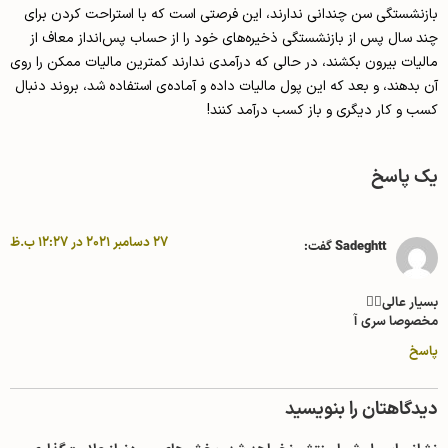
بازنشستگی سن چندانی ندارند، این فرصتی است که با استراحت کردن برای
چند سال پس از بازنشستگی ذخیره‌های خود را از حساب پس‌انداز معاف از
مالیات بیرون بکشند، در حالی که درآمدی ندارند کمترین مالیات ممکن را روی
آن بدهند، و بعد که این پول مالیات داده و آماده‌ی استفاده شد، بروند دنبال
کسب و کار دیگری و باز کسب درآمد کنند!
یک پاسخ
27 دسامبر 2021 در 12:27 ب.ظ
Sadeghtt
گفت:
بسیار عالی👌🏼
مخصوصا سری آ
پاسخ
دیدگاهتان را بنویسید