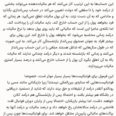
این حساب‌ها به این ترتیب کار می‌کنند که هر مالیات‌دهنده می‌تواند بخشی
از درآمد خود را تا سقفی که دولت تعیین می‌کند در حساب پس‌اندازی بگذارد
و مادامی که به آن دست نزند، به آن پول مالیات تعلق نمی‌گیرد. هر زمانی که
فرد بخواهد پول را از این حساب خارج کند، باید مالیات آن را پرداخت کند،
اما نکته‌ی ماجرا این است که مالیاتی که باید روی پول بدهد با نرخ مالیات بر
درآمد زمانی محاسبه می‌شود که بخواهد پول را خارج کند. این روش برای
بیشتر افراد به عنوان صندوق پس‌انداز بازنشستگی کار می‌کند، به این صورت
که در طول سال‌هایی که شاغل هستند مبلغی را در این حساب پس‌انداز
می‌کنند و زمانی که بازنشسته شدند و دیگر درآمد چندانی ندارند که مالیات
بالا به آن تعلق بگیرد آن پول را از حساب خارج می‌کنند و درصد بسیار کمتری
مالیات می‌پردازند.
این فرمول برای فوتبالیست‌ها بسیار بسیار موثر است، خصوصا
فوتبالیست‌هایی که ستاره‌ی بین‌المللی نیستند! زیرا بازیکنانی مانند مسی یا
رونالدو آنقدر درآمد از تبلیغات و حق برند دارند که شاید از دستمزد دریافتی
در باشگاه هم بیشتر باشد، و احتمالا پس از بازنشستگی هم درآمد کلان
خواهند داشت. اما بیشتر بازیکنان، احتمالا پس از پایان دوران فوتبال افت
فاحشی در درآمد سالانه‌شان رخ خواهد داد و درصد مالیات بر درآمد آنها به
براکت‌های مالیاتی پایین‌تر منتقل خواهد شد. برای فوتبالیست‌ها چون پس از