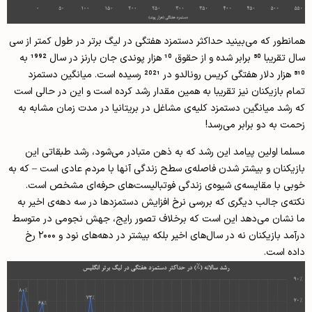
همانطور که می‌بینید حداکثر دستمزد هفتگی در لیگ برتر در طول کمتر از سی
سال تقریبا 50 برابر شده و از حقوق 10 هزار پوندی جان بارنز در سال 1992 به
510 هزار دلار هفتگی کریس رونالدو در 2021 رسیده است. میانگین دستمزد
تمام بازیکنان نیز تقریبا به همین مقدار رشد کرده است و این در حالی است
که رشد میانگین دستمزد کلیه‌ی مشاغل در بریتانیا در مدت زمان مشابه به
زحمت به دو برابر می‌رسد!
مسلما اولین پیامد این رشد که به ذهن متبادر می‌شود، رشد طبقاتی این
بازیکنان و بیشتر شدن فاصله‌ی سطح زندگی آنها با مردم عادی است – که به
خوبی با مقایسه‌ی شیوه‌ی زندگی فوتبالیست‌های حرفه‌ای مشخص است.
نکته‌ی جالب دیگری که بررسی نرخ افزایش دستمزدها در سه دهه‌ی اخیر به
ما نشان می‌دهد این است که برخلاف تصور رایج، جهش نجومی در متوسط
درآمد بازیکنان نه در سال‌های اخیر بلکه بیشتر در دهه‌های نود و ۲۰۰۰ رخ
داده است.