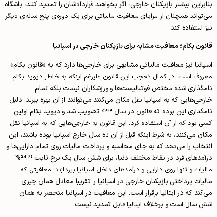
بنابراین بیشتر بازیکنان خارجی، اگر بخواهند قراردادشان را تمدید کنند، باشگاه
می‌تواند همچنان از مزایای معافیت مالیاتی برای یک دوره‌ی پنج ساله‌ی دیگر
نیز استفاده کند.
قانون بکام؛ معافیت مشابه برای بازیکنان خارجی در اسپانیا
اسپانیا نیز معافیت مالیاتی مشابهی برای خارجی‌ها دارد که به «قانون بکام»
معروف است. در کمال تعجب این قانون علیرغم اینکه به خاطر دیوید بکام
نامگذاری شده مختص فوتبالیست‌ها و ورزشکاران نیست بلکه تمام
خارجی‌هایی که به اسپانیا نقل مکان می‌کنند می‌توانند از آن بهره ببرند. دلیل
نامگذاری این بوده که قانون در سال 2004 تصویب شد و دیوید بکام اولین
کسی بود که از آن استفاده کرد. این قانون به خارجی‌هایی که به اسپانیا نقل
مکان می‌کنند، به شرط اینکه قبل از آن ده سال خارج اسپانیا بوده باشند، این
انتخاب را می‌دهد که به جای محاسبه و پرداخت مالیات روی تمام دارایی‌ها و
درآمدهای فرد در نقاط مختلف دنیا، برای شش سال یک نرخ ثابت 24.75%
مالیات و تنها روی دارایی و درآمدهای داخل اسپانیا بپردازند؛ معافیتی که
مالیات پرداختی بازیکنان خارجی در اسپانیا را تقریبا معادل همان چیزی
می‌کند که در ایتالیا برقرار است. این معافیت در اسپانیا منحصر به همان
شش سال است و برخلاف ایتالیا قابل تمدید نیست.