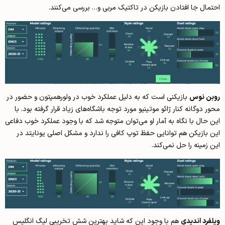
احتمال جا افتادن بازیکن در تاکتیک مربی و… بررسی می‌کنند.
روبن نوس
بازیکنی‌ است که به دلیل عملکرد خوب در ولورهمپتون و حضور در
محور دوگانه کنار ژائو موتینیو مورد توجه باشگاه‌های زیاد قرار گرفته بود. با
این حال با نگاه به آمار او می‌توان متوجه شد که با وجود عملکرد خوب دفاعی
این بازیکن هم توانایی حفظ توپ کافی را ندارد و مشکل اصلی یونایتد در
این زمینه را حل نمی‌کند.
ویلفرد اندیدی
هم با وجود این که شاید بهترین شش تخریبی لیگ انگلیس