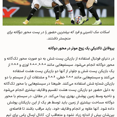
اسکات مک تامینی و فرد که بیشترین حضور را در پست محور دوگانه برای
منچستر داشتند.
پروفایل تاکتیکیِ یک زوج موثر در محور دوگانه
در دنیای فوتبال استفاده از بازیکن پست شش به دو صورت محور تک‌گانه و
محور دوگانه انجام می‌شود. سیستم‌هایی مانند 4-3-3، 4-4-2 لوزی و 3-5-2 از
یک بازیکن پست شش و جلوتر از آنها دو بازیکن پست هشت استفاده
می‌کنند و سیستم‌هایی مانند 4-4-2 خطی، 3-4-3 و مشتقات آن از سیستم با دو
بازیکن شماره شش استفاده می‌کنند. طبیعتا در سیستم‌هایی با محور تک‌گانه
به دلیل حضور دو بازیکن پست هشت تقسیم وظایف بیشتری انجام می‌شود
و ناحیه وسط زمین پوشش بهتری پیدا می‌کند. در مقابل، در سیستم با محور
دوگانه مساحت بیشتری از زمین باید توسط هر یک از این بازیکنان پوشش
داده شود. آنها علاوه بر انجام وظایف خود، باید مراقب باشند تا فاصله‌ی
بین‌شان بیش از اندازه زیاد نشود و متعاقبِ آن، کانال ارسال پاس برای تیم