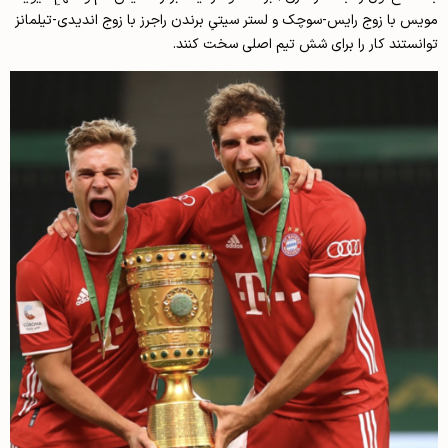
مویس با زوج رایس-سوچک و لستر سیتیِ برندن راجرز با زوج اندیدی-تیلمانز
توانستند کار را برای شش تیم اصلی سخت کنند.