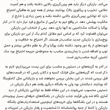
می‌کند، بازیکن دیگر باید هم پرس‌گریزی بالایی داشته باشد و هم کمیت
دفاعی، تخریب و ریکاوری بالا). یونایتد بیشتر از همه چیز به هافبکی احتیاج
دارد که توانایی پرس‌گریزی بالایی داشته باشد و زمین زیادی را خارج از
مالکیت پوشش دهد. در واقع تیم به ترکیبی از ماتیچ و فرد نیاز دارد تا در کنار
پوگبا یا اسکات مک‌تامینی به آنها بازی دهد. پس از انتخاب این بازیکن
می‌توان قضاوت کرد که بر اساس تیم مقابل کدام یک از این دو بازیکن برای
زوج‌سازی با بازیکن جدید مناسب‌تر هستند. اگر احتیاج به خلاقیت و
شوت‌های از راه دور وجود داشته باشد پوگبا و اگر به نظم دفاعی بیشتر و حمل
توپ و اضافه شدن با زمان‌بندی مناسب به محوطه‌ی جریمه احتیاج بود مک
تامینی گزینه مناسب‌تری است.
در آخر به گزینه‌های در دسترس و مناسب برای این پست می‌پردازیم؛ لازم به
ذکر است که گزینه‌هایی مثل فرانک کسیه و دکلان رایس که در قسمت‌های
قبل بررسی شدند در این بخش بررسی نخواهند شد و بازیکنانی مثل کاماوینگا
که یونایتد دنبالشان بود ولی به باشگاه دیگری رفتند هم دیگر بازیکن در
دسترس محسوب نمی‌شوند.؛در این مقاله فقط به توانایی بازیکنان از دید
آماری نگاه شد ولی فرآیند جذب بازیکن در باشگاه‌های حرفه‌ای بسیار پیچیده‌تر
هستند و در این باشگاه‌ها برای خریدهای اینچنینی استعدادیاب‌های باشگاه
بازیکن را کاملا از جنبه روانشناسانه تا شخصیت و رفتار بازیکن در تمرینات و