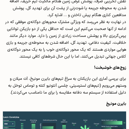
نقشِ تخریبی صرف، پوشش عرض زمین هنگام مالکیت تیم حریف، اضافه
شدن به محوطه جریمه یا شوت‌زنی از پشت آن برای تهدید گل، پوشش
مدافعین کناری هنگام پیش تاختن و … اشاره کرد.
در نهایت به نظر می‌رسد که ویژگی مشترک محورهای دوگانه‌ی موفقی که در
ادامه از آنها صحبت می‌کنیم این است که حداقل یکی از دو بازیکن توانایی
پرس‌گریزی بالا و پوشش مساحت زیادی از زمین را دارد. موارد دیگر مانند
خلاقیت، کیفیت دفاعی، تهدید گل، اضافه شدن به محوطه‌ی جریمه و بازی
هوایی مواردی هستند که یک محور دوگانه‌ی خوب را به یک محور دوگانه‌ی
کلاس جهانی تبدیل می‌کنند، اما با این حال شرط‌های کافی نیستند.
زوج‌های خوشبخت!
برای بررسی آماری این بازیکنان به سراغ تیم‌های بایرن مونیخ، آث میلان و
وستهم می‌رویم (تیم‌های لسترسیتی، چلسی آنتونیو کنته و توماس توخل به
دلیل استفاده از سیستم سه دفاعه مقایسه را برای ما نامناسب می‌کردند).
بایرن مونیخ