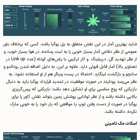
شاید بهترین آمار در این نقش متعلق به پل پوگبا باشد، کسی که برخلاف باور
عمومی از نظر دفاعی آمار بسیار خوبی را به ثبت رسانده، در هوا بسیار خوب، و
از نظر تهدید گل، دریبلینگ و کار ترکیبی با پاس‌های کوتاه (عدد Link up در
تصاویر بالا) آمار قابل قبولی دارد. علاوه بر این، به دلیل اضافه شدن رونالدو و
سانچو و بازگشت لینگارد، احتمالا در پست وینگر هم از او استفاده نشود. به
نظر می‌رسد یونایتد در صورت موفقیت در تمدید قرارداد پوگبا باید به دنبال
بازیکنی که زوج مناسبی برای او تشکیل دهد باشد؛ بازیکنی که پرس‌گریزی
بالایی داشته باشد و از نظر توانایی پوشش زمین بتواند نقش کاور را برای
پوگبا در صورت از دست رفتن توپ یا مواقعی که یار خود را به خوبی مارک
نکرده، داشته باشد.
اسکات مک تامینی