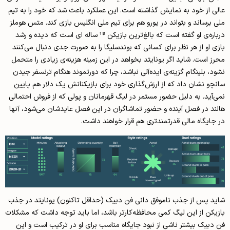
عالی از خود به نمایش گذاشته است. این عملکرد باعث شد که خود را به تیم
ملی برساند و بتواند در یورو هم برای تیم ملی انگلیس بازی کند. متس هوملز
درباره‌ی او گفته است که بالغ‌ترین بازیکن 18 ساله ای است که دیده و رشد
بازی او از هر نظر برای کسانی که بوندسلیگا را به صورت جدی دنبال می‌کنند
محرز است. شاید اگر یونایتد بخواهد در این زمینه هزینه‌ی زیادی را متحمل
نشود، بلینگام گزینه‌ی ایده‌آلی نباشد، چرا که دورتموند هنگام ترنسفر جیدن
سانچو نشان داد که از ارزش‌گذاری خود برای بازیکنانش یک دلار هم پایین
نمی‌آید. به دلیل حضور مستمر در لیگ قهرمانان و پولی که از فروش احتمالی
هالند در فصل آینده و حضور تماشاگران در این فصل عایدشان می‌شود، آنها
در جایگاه مالی قدرتمندتری هم قرار خواهند داشت.
شاید پس از جذب ناموفق دانی فن دبیک (حداقل تاکنون) یونایتد در جذب
بازیکن از این لیگ کمی محافظه‌کارتر باشد، اما باید توجه داشت که مشکلات
فن دبیک بیشتر ناشی از نبود جایگاه مناسب برای او در ترکیب است و این