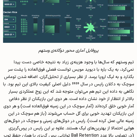
پروفایل آماری محور دوگانه‌ی وستهم
تیم وستهم که سال‌ها با وجود هزینه‌ی زیاد به نتیجه خاصی دست پیدا
نمی‌کرد، به یک باره با دیوید مویس توانست فصلی فوق‌العاده را پشت سر
بگذارد و به لیگ اروپا برسد. از نظر بسیاری از تحلیل‌گران، اضافه شدن توماس
سوچک به دکلان رایس در سال 2020 دلیل اصلی کیفیت بالای این تیم بود. با
نگاهی به داده این تیم هم می‌توان متوجه شد که این زوج عملکردی بسیار
بالاتر از انتظار از خود نشان داده است. هر دوی این بازیکنان از نظر دفاعی
آمار خوبی خلق کرده‌اند (آمار سوچک در این زمینه فوق‌العاده است) و هر دوی
این بازیکنان تهدید خوبی برای گل حساب می‌شوند (باز هم سوچک در این
زمینه عالی عمل کرده است). رایس در دوئل‌های زمینی و سوچک در دوئل‌های
هوایی احتمالا از بهترین‌های لیگ هستند. علاوه بر این رایس در پرس‌گریزی
(در تصاویر بالا عدد Ball Retention توانایی پرس گریزی یا همان حفظ توپ