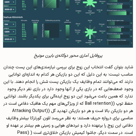
پروفایل آماری محور دوگانه‌ی بایرن مونیخ
شاید بتوان گفت انتخاب این زوج برای بررسی نیازمندی‌های این پست چندان
مناسب نیست؛ به این دلیل که این دو بازیکن هر کدام به اندازه‌ای توانایی
دارند که می‌توانند تمام وظایف یک بازیکن پست شش را انجام دهند. با این
وجود ضعف‌هایی که در بازی یکی از آنها وجود دارد در بازی نفر دیگر وجود
ندارد که همین باعث می‌شود این دو زوج ایده‌آلی برای یکدیگر باشند. توانایی
حفظ توپ ((Ball retention که از ویژگی‌های مهم یک هافبک دفاعی‌ است در
هر دو بازیکن بالا است و هر دو بازیکن تهدید گل ((Attacking Output
مناسبی برای دروازه حریف هستند؛ به نظر می‌رسد لئون گورتزکا بیشتر وظایف
دفاعی این زوج را برعهده دارد و نبردهای هوایی و زمینی هم بیشتر بر عهده او
است. در سمت دیگر، جاشوا کیمیش بازیکن خلاق‌تری است ( (Pass