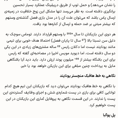
را نشان می‌دهد) و حمل توپ از طریق دریبلینگ عملکرد بسیار تحسین
برانگیزی داشته است. به نظر می‌رسد تنها مشکل این زوج خلاقیت در زمینه‌ی
ارسال پاس باشد که می‌توان علت آن را در مدل بازی فصل گذشته‌ی وستهم
که بیشتر مبتنی بر ضد حمله و ارسال از کناره‌ها بود یافت.
هر دوی این بازیکنان تا سال 2024 با وستهم قرارداد دارند. توماس سوچک به
دلیل سن نسبتا بالا (27 سال تا پایان فصل) احتمالا هدف خوبی برای تیمی
مانند یونایتد نیست اما دکلان رایس 22 ساله مشتری‌های زیادی در این یکی
دو سال داشته است، اما دیوید مویس اخیرا در مصاحبه‌ای گفته که رایس
برای این باشگاه بیشتر از 100 میلیون پوند ارزش دارد. باید دید آیا باشگاهی
مایل به پرداخت چنین مبلغی برای این بازیکن خواهد بود یا خیر.
نگاهی به خط هافبک منچستر یونایتد
با نگاهی به خط هافبک یونایتد می‌توان دید که بازیکنان این تیم هیچ کدام
توانایی کافی برای بازی در پست شماره‌ی شش و اجرای وظایف گسترده‌ی این
پست را ندارند. در این قسمت نگاهی به پروفایل آماری این بازیکنان در این
پست خواهیم کرد.
پل پوگبا