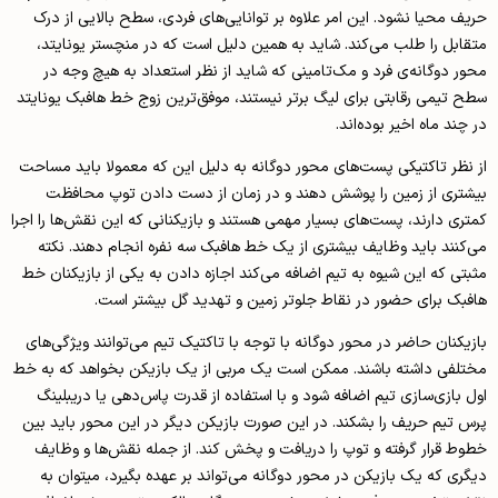
حریف محیا نشود. این امر علاوه بر توانایی‌های فردی، سطح بالایی از درک
متقابل را طلب می‌کند. شاید به همین دلیل است که در منچستر یونایتد،
محور دوگانه‌ی فرد و مک‌تامینی که شاید از نظر استعداد به هیچ وجه در
سطح تیمی رقابتی برای لیگ برتر نیستند، موفق‌ترین زوج خط هافبک یونایتد
در چند ماه اخیر بوده‌اند.
از نظر تاکتیکی پست‌های محور دوگانه به دلیل این که معمولا باید مساحت
بیشتری از زمین را پوشش دهند و در زمان از دست دادن توپ محافظت
کمتری دارند، پست‌های بسیار مهمی هستند و بازیکنانی که این نقش‌ها را اجرا
می‌کنند باید وظایف بیشتری از یک خط هافبک سه نفره انجام دهند. نکته
مثبتی که این شیوه به تیم اضافه می‌کند اجازه دادن به یکی از بازیکنان خط
هافبک برای حضور در نقاط جلوتر زمین و تهدید گل بیشتر است.
بازیکنان حاضر در محور دوگانه با توجه با تاکتیک تیم می‌توانند ویژگی‌های
مختلفی داشته باشند. ممکن است یک مربی از یک بازیکن بخواهد که به خط
اول بازی‌سازی تیم اضافه شود و با استفاده از قدرت پاس‌دهی یا دریبلینگ
پرس تیم حریف را بشکند. در این صورت بازیکن دیگر در این محور باید بین
خطوط قرار گرفته و توپ را دریافت و پخش کند. از جمله نقش‌‌ها و وظایف
دیگری که یک بازیکن در محور دوگانه می‌تواند بر عهده بگیرد، میتوان به