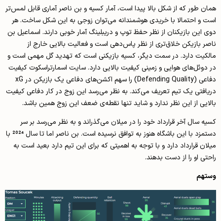
همان طور که از شکل بالا پیدا است، آمار کسیه و بن ناصر آماری قابل لمس‌تر
است و احتمالا با خریدی هوشمندانه می‌توان زوجی به این شکل ساخت. هر
دوی این بازیکنان از نظر حفظ توپ و دریبلینگ آمار خوبی دارند. اسماعیل بن
ناصر بازیکن خلاق‌تری از نظر پاس‌دهی‌ است و فعالیت بالایی خارج از
مالکیت دارد. در سمت دیگر، کسیه بازیکنی ا‌ست که تهدید گل مهمی ا‌ست و
در دوئل‌های هوایی و زمینی کیفیت بالایی دارد. سایت اسمارتراسکوت کیفیت
دفاعی (Defending Quality) را سهم اکشن‌های دفاعی یک بازیکن در xG
دریافتی یک تیم تعریف می‌کند. به نظر می‌رسد این زوج در کار دفاعی کیفیت
بالایی از این نظر ندارد و شاید تنها نقطه‌ی ضعف این زوج همین باشد.
کسیه سال آخر قرارداد خود را در میلان می‌گذراند و به نظر می‌رسد بر سر
دستمزد با این باشگاه هنوز به توافق نرسیده‌ است. بن ‌ناصر اما تا سال 2024 با
میلان قرارداد دارد و با توجه به اهمیتی که برای این تیم دارد بعید است به
راحتی او را از دست بدهند.
وستهم