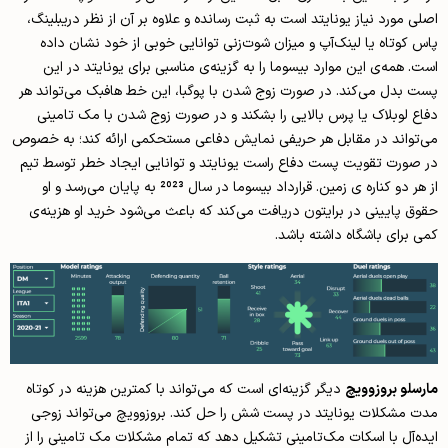
اصلی مورد نیاز یونایتد است به ثبت رسانده و علاوه بر آن از نظر دریبلینگ،
پاس کوتاه یا لینک‌آپ و میزان شوت‌زنی توانایی خوبی از خود نشان داده
است. همه‌ی این موارد بیسوما را به گزینه‌ی مناسبی برای یونایتد در این
پست بدل می‌کند. در صورت زوج شدن با پوگبا، این خط هافبک می‌تواند هر
دفاع لوبلاک یا پرس بالایی را بشکند و در صورت زوج شدن با مک تامینی
می‌تواند در مقابل هر حریفی نمایش دفاعی مستحکمی ارائه کند؛ به خصوص
در صورت تقویت پست دفاع راست یونایتد و توانایی ایجاد خطر توسط تیم
از هر دو کناره ی زمین. قرارداد بیسوما در سال 2023 به پایان می‌رسد و او
حقوق پایینی در برایتون دریافت می‌کند که باعث می‌شود خرید او هزینه‌ی
کمی برای باشگاه داشته باشد.
مارسلو بروزوویچ
دیگر گزینه‌ای است که می‌تواند با کمترین هزینه در کوتاه
مدت مشکلات یونایتد در پست شش را حل کند. بروزوویچ می‌تواند زوجی
ایده‌آل با اسکات مک‌تامینی تشکیل دهد که تمام مشکلات مک تامینی را از