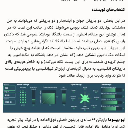
انتخاب‌های نویسنده
در این بخش، دو بازیکن جوان و آینده‌دار و دو بازیکنی که می‌توانند به حل
مشکلات یونایتد کمک کنند، بررسی می‌شوند. نکته‌ی جالب این است که در
زمان نوشتن این مقاله، اخباری از سمت باشگاه یونایتد عمومی شد که دکلان
رایس گزینه‌ی اصلی یونایتد است، اما باشگاه که نگرانی‌هایی درباره‌ی سرعت
این بازیکن با و بدون توپ دارد، مطمئن نیست که او بتواند زوج خوبی با
اسکات مک‌تامینی تشکیل دهد (که نشان می‌دهد باشگاه به مک‌تامینی به
چشم گزینه‌ی بلندمدت برای این پست نگاه می‌کند) و به خاطر هزینه‌ی بالای
بازیکنان انگلیسی، به دنبال گزینه‌های ارزان‌تر غیرانگلیسی یا پریمیرلیگی‌ است
تا بتواند وارد رقابت برای ارلینگ هالند شود.
ایو بیسوما
بازیکن 24 ساله‌ی برایتون فصلی فوق‌العاده را در لیگ برتر تجربه
کرد. او با دقایق بالا آماری قابل تحسین از نظر دفاعی و حفظ توپ که عنصر