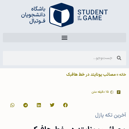
»
مصائب یونایتد در خط هافبک
خانه
15
دقیقه متن
آخرین تکه پازل