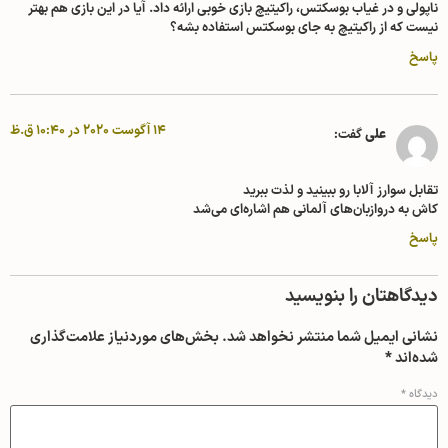
ناپولی و در غیاب بوسکتس، راکیتیچ بازی خوبی ارائه داد. آیا در این بازی هم بهتر
نیست که از راکیتیچ به جای بوسکتس استفاده بشه؟
پاسخ
14 آگوست 2020 در 10:40 ق.ظ
علی
گفت:
تقابل سوارز آلابا رو ببینید و لذت ببرید
کاش به دروازبان‌های آلمانی هم اشاره‌ای می‌شد
پاسخ
دیدگاهتان را بنویسید
نشانی ایمیل شما منتشر نخواهد شد.
بخش‌های موردنیاز علامت‌گذاری
شده‌اند
*
دیدگاه
*