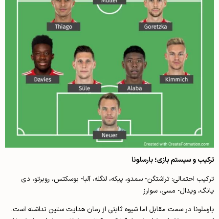
ترکیب و سیستم بازی؛ بارسلونا
ترکیب احتمالی: تراشتگن- سمدو، پیکه، لنگله، آلبا- بوسکتس، روبرتو، دی
یانگ، ویدال- مسی، سوارز
بارسلونا در سمت مقابل اما شیوه ثابتی از زمان هدایت ستین نداشته است.