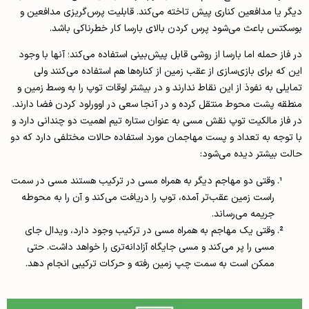
دیگر یا مدافعین کناری پیش تاخته می‌کند. قابلیت پرس‌گریزی مدافعین و
بوسکتس باعث می­‌شود پرس کردن بالای بارسا کار خطرناکی باشد.
در فاز حمله اما بارسا از روشی قابل پیش­‌بینی استفاده می­‌کند؛ آن­ها با وجود
این که برای بازی­‌سازی از عقب زمین از کناره‌­ها هم استفاده می­‌کنند ولی
تمایلی به نفوذ از این نقاط ندارند و در بیشتر اوقات توپ را به وسط زمین و
منطقه پشت محوط منتقل کرده و در آن­جا سعی در اوورلود کردن فضا دارند.
در فاز مالکیت توپ نقش مسی به عنوان ستاره تیم اهمیت دو چندانی دارد و
با توجه به تعداد و پست مهاجمان مورد استفاده حالات مختلفی دارد که دو
حالت بیشتر دیده می­‌شود:
وقتی دو مهاجم دیگر به همراه مسی در ترکیب هستند مسی در سمت
راست زمین عقب‌­تر آمده، توپ را دریافت می­‌کند و آن­ را به محوطه
جریمه می­‌رساند.
وقتی یک مهاجم به همراه مسی در ترکیب وجود دارد، ویدال جای
مسی را پر می­‌کند و مسی جایگاه آزادانه‌­تری را خواهد داشت. حتی
ممکن است به سمت چپ زمین رفته و حرکات ترکیبی انجام دهد.