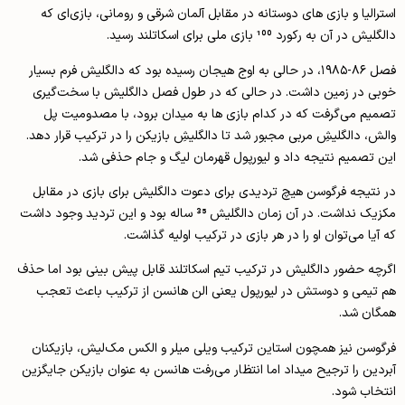
استرالیا و بازی های دوستانه در مقابل آلمان شرقی و رومانی، بازی‌ای که
دالگلیش در آن به رکورد 100 بازی ملی برای اسکاتلند رسید.
فصل ۸۶-۱۹۸۵، در حالی به اوج هیجان رسیده بود که دالگلیش فرم بسیار
خوبی در زمین داشت. در حالی که در طول فصل دالگلیش با سخت‌گیری
تصمیم می‌گرفت که در کدام بازی ها به میدان برود، با مصدومیت پل
والش، دالگلیشِ مربی مجبور شد تا دالگلیشِ بازیکن را در ترکیب قرار دهد.
این تصمیم نتیجه داد و لیورپول قهرمان لیگ و جام حذفی شد.
در نتیجه فرگوسن هیچ تردیدی برای دعوت دالگلیش برای بازی در مقابل
مکزیک نداشت. در آن زمان دالگلیش 35 ساله بود و این تردید وجود داشت
که آیا می‌توان او را در هر بازی در ترکیب اولیه گذاشت.
اگرچه حضور دالگلیش در ترکیب تیم اسکاتلند قابل پیش بینی بود اما حذف
هم تیمی و دوستش در لیورپول یعنی الن هانسن از ترکیب باعث تعجب
همگان شد.
فرگوسن نیز همچون استاین ترکیب ویلی میلر و الکس مک‌لیش، بازیکنان
آبردین را ترجیح میداد اما انتظار می‌رفت هانسن به عنوان بازیکن جایگزین
انتخاب شود.