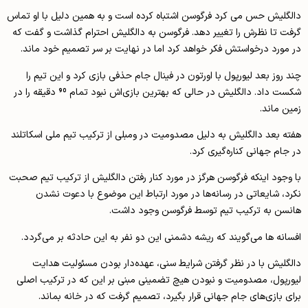
دالگلیش حس می کرد فرگوسن اشتباه کرده است و به همین دلیل با او تماس
گرفت تا نظرش را تغییر دهد. فرگوسن به دالگلیش احترام گذاشت و گفت که
در مورد درخواستش فکر خواهد کرد اما در نهایت بر سر تصمیم خود ماند.
چند روز بعد لیورپول با اورتون در فینال جام حذفی بازی کرد و این تیم را
شکست داد. دالگلیش در حالی که بهترین بازی‌اش نبود تمام 90 دقیقه را در
زمین ماند.
هفته بعد دالگلیش به دلیل مصدومیت در ومبلی از ترکیب تیم ملی اسکاتلند
در جام جهانی کناره‌گیری کرد.
با وجود اینکه فرگوسن هرگز در مورد کنار رفتن دالگلیش از ترکیب تیم صحبت
نکرد، شایعاتی در رسانه‌ها در مورد ارتباط این موضوع با دعوت نشدن
هانسن به ترکیب تیم توسط فرگوسن وجود داشت.
افسانه ها می‌گویند که ریشه دشمنی این دو نفر به این حادثه بر می‌گردد.
دالگلیش با در نظر گرفتن شرایط سنی، عهده‌دار بودن مسئولیت هدایت
لیورپول، مصدومیت و نبودن هیچ تضمینی مبنی بر این که در ترکیب اصلی
برای بازی‌های جام جهانی قرار بگیرد، تصمیم گرفت که در خانه بماند.