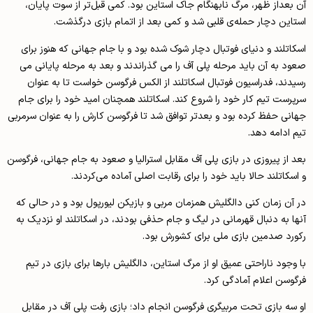
آن بعداز ظهر، مرگ نابهنگام جاک استاین بود. کمی قبل‌تر از سوت پایان،
استاین دچار حمله‌ی قلبی شد و کمی بعد از اتمام بازی درگذشت.
اسکاتلند و دنیای فوتبال دچار شوک شده بود و با جام جهانی که هنوز برای
صعود به آن باید مرحله پلی آف را می گذراندند و بعد به مرحله پایانی می
رسیدند، فدراسیون فوتبال اسکاتلند از الکس فرگوسن خواست تا به عنوان
سرپرست تیم کار خود را شروع کند. اسکاتلند همچنان امید خود را برای جام
جهانی حفظ کرده بود و بعدتر توافق شد تا فرگوسن کارش را به عنوان سرمربی
تیم ادامه دهد.
بعد از پیروزی در بازی پلی آف مقابل استرالیا و صعود به جام جهانی، فرگوسن
و اسکاتلند حالا باید خود را برای رقابت اصلی آماده می‌کردند.
در آن زمان کنی دالگلیش همزمان مربی و بازیکن لیورپول بود و در حالی که
آنها به دنبال قهرمانی در لیگ و جام حذفی بودند، در اسکاتلند او نزدیک به
رکورد صدمین بازی ملی برای کشورش بود.
با وجود ناراحتی عمیق او از مرگ استاین، دالگلیش بارها برای بازی در تیم
فرگوسن اعلام آمادگی کرد.
او سه بازی تحت مربیگری فرگوسن انجام داد؛ بازی رفت پلی آف در مقابل