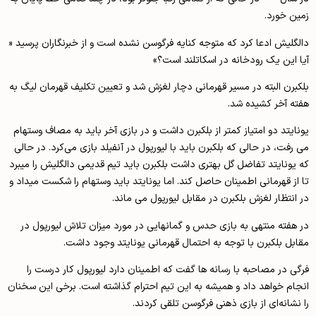
زمین خورد.
دالگلیش ادعا کرد که متوجه کنایه فرگوسن نشده است و از خبرنگاران پرسید «
آیا این یک رودخانه در اسکاتلند است؟»
بلکبرن البته در مسیر قهرمانی دچار لغزش شد و تعیین تکلیف قهرمان لیگ به
هفته آخر کشیده شد.
یونایتد دو امتیاز کمتر از بلکبرن داشت و در بازی آخر باید به مصاف وستهام
می رفت، در حالی که بلکبرن باید با لیورپول در آنفیلد بازی می‌کرد. در حالی
که یونایتد تفاضل گل بهتری داشت بلکبرن باید تیم قدیمی دالگلیش را میبرد
تا از قهرمانی اطمینان حاصل کند. اما یونایتد باید وستهام را شکست میداد و
در انتظار لغزش بلکبرن در مقابل لیورپول می ماند.
در هفته منتهی به بازی حدس و گمانهایی در مورد میزان تلاش لیورپول در
مقابل بلکبرن با توجه به احتمال قهرمانی یونایتد وجود داشت.
فرگی در مصاحبه با رسانه ها گفت که اطمینان دارد لیورپول کار درست را
انجام خواهد داد و همیشه به این تیم احترام گذاشته است. برخی این سخنان
را نشانه‌ای از بازی ذهنی فرگوسن تلقی کردند.