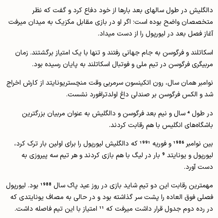
دالگلیش در طول سالهای بعد بارها از خود دفاع کرد و گفت که نظر
متخصصان واضح بوده است؛ اگر او در بازی مقابل مکزیک به میدان میرفت
آغاز فصل بعد در لیورپول را از دست میداد.
اسکاتلند و فرگوسن به جام جهانی رفتند و تنها با یک امتیاز برگشتند. زمان
مربیگری فرگوسن در تیم ملی و فوتبال اسکاتلند به پایان رسیده بود.
نوامبر همان سال، رون اتکینسون سرمربی وقت منچستریونایتد از کارش اخراج
شد و الکس فرگوسن بر صندلی داغ اولدترافورد نشست.
در طول 4 سال و نیم بعد فرگوسن و دالگلیش به عنوان مربیان بزرگترین
باشگاه‌های انگلیس با هم رقابت کردند.
بین نوامبر 1986 و فوریه 1991 که دالگلیش لیورپول را برای اولین بار ترک کرد،
لیورپول و یونایتد 9 بار در لیگ با هم بازی کردند و هر تیم سه پیروزی به
دست آورد.
مهمترین رقابت این دو تیم شاید بازی در روز عید پاک سال 1988 بود. لیورپول
فصلی فوق العاده را پشت سر گذاشته بود و در حالی به مصاف یونایتدی که
در رده دوم جدول قرار داشت میرفت که 11 امتیاز با این تیم فاصله داشت.