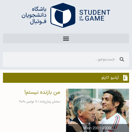
آرشیو کاپلو
من بازنده نیستم!
سامان زمان‌زاده
11 نوامبر 2020