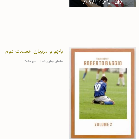
باجو و مربیان؛ قسمت دوم
سامان زمان‌زاده
4 می 2020