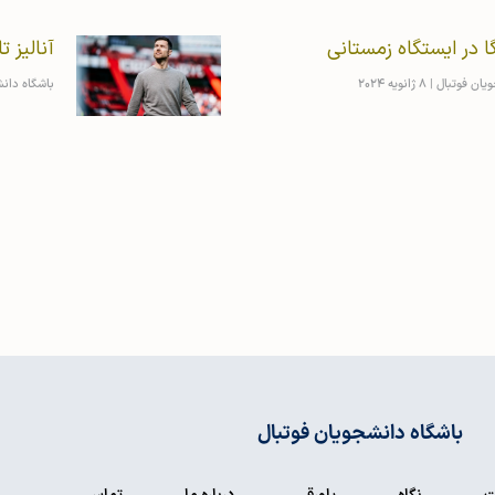
ا در ایستگاه زمستانی
آنالیز ت
ویان فوتبال
8 ژانویه 2024
باشگاه دان
باشگاه دانشجویان فوتبال