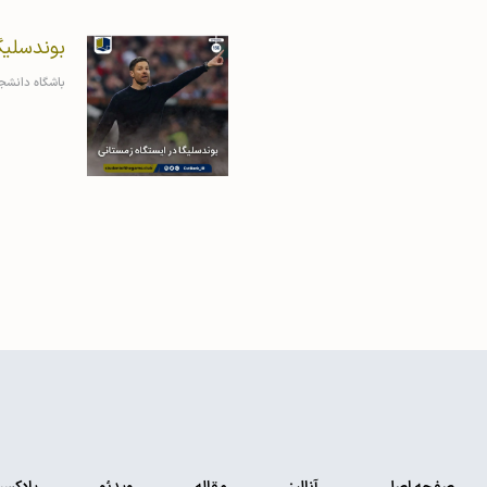
بوندسلیگ
باشگاه دانشج