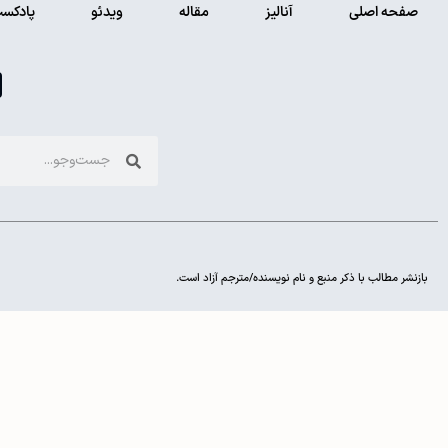
صفحه اصلی
آنالیز
مقاله
ویدئو
پادکس
بازنشر مطالب با ذکر منبع و نام نویسنده/مترجم آزاد است.