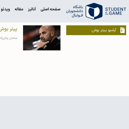
صفحه اصلی
آنالیز
مقاله
ویدئو
پیتر بو
آرشیو پیتر بوش
سامان زمان‌زا