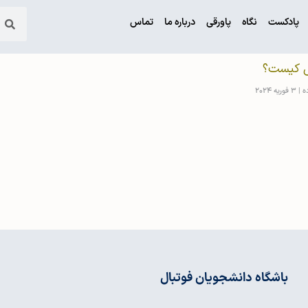
پادکست
نگاه
پاورقی
درباره ما
تماس
ش کیست؟
ده
3 فوریه 2024
باشگاه دانشجویان فوتبال