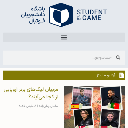
آرشیو ماینتز
مربیان لیگ‌های برتر اروپایی
از کجا می‌آیند؟
سامان زمان‌زاده
8 مارس 2025