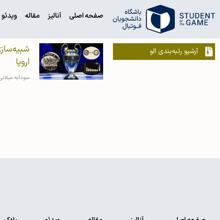
صفحه اصلی
آنالیز
مقاله
ویدئو
شبیه‌ساز
آرشیو رتبه‌بندی الو
اروپا
سودابه میلان