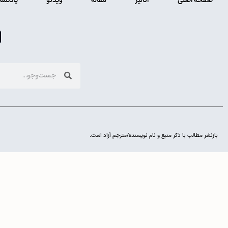
صفحه اصلی
آنالیز
مقاله
ویدئو
پادکس
بازنشر مطالب با ذکر منبع و نام نویسنده/مترجم آزاد است.