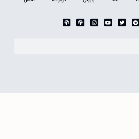
ت
نگاه
پاورقی
درباره ما
تماس