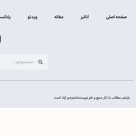
صفحه اصلی
آنالیز
مقاله
ویدئو
پادکس
بازنشر مطالب با ذکر منبع و نام نویسنده/مترجم آزاد است.