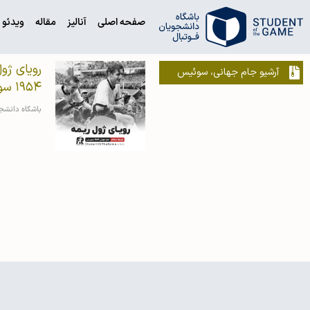
صفحه اصلی
آنالیز
مقاله
ویدئو
آرشیو جام جهانی، سوئیس
۱۹۵۴ سوئیس
باشگاه دانشج