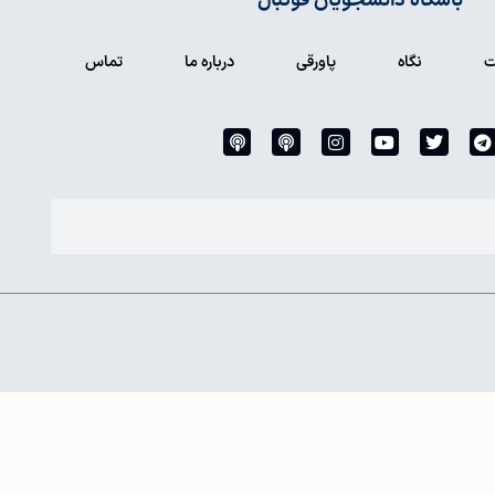
باشگاه دانشجویان فوتبال
ت
نگاه
پاورقی
درباره ما
تماس