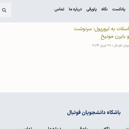
پادکست
نگاه
پاورقی
درباره ما
تماس
سلات به لیورپول؛ سرنوشت
و بایرن مونیخ
ویان فوتبال
28 آوریل 2024
باشگاه دانشجویان فوتبال
ت
نگاه
پاورقی
درباره ما
تماس