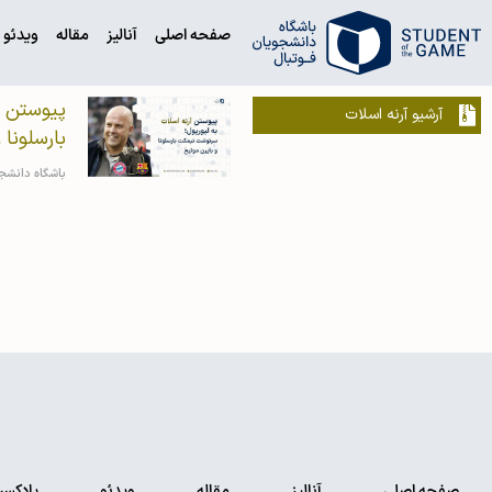
صفحه اصلی
آنالیز
مقاله
ویدئو
پیوستن ا
آرشیو آرنه اسلات
بارسلونا 
باشگاه دانشج
صفحه اصلی
آنالیز
مقاله
ویدئو
پادکس