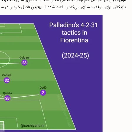
مویزه کین نیز تنها مهاجم نوک تخصصی فعلی اسکواد بنفش‌پوشان است و در هر
بازیکنان برای موقعیت‌سازی می‌کند و باعث شده او بهترین فصل خود را در سری