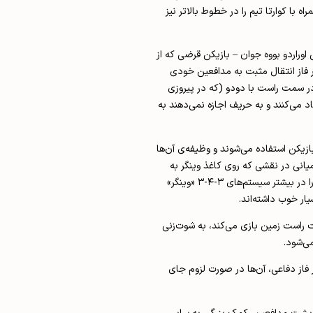
ا کوارتا تیم را در خطوط بالاتر نیز
اوراردو بووه جوان – بازیکن قرضی که از
در فاز انتقال مثبت به مدافعین خودی
 در سمت راست با دودو (که در پیروزی
می‌کنند و به حریف اجازه نمی‌دهند به
د؛ بسته به اینکه سیستم ۱-۳-۲-۴ یا ۳-۴-۳ باشد، در این پست یک یا دو بازیکن استفاده می‌شوند و وظیفه‌ی آن‌ها
یانی در نقشی که روی کاغذ وینگر به
نظر می‌رسد -پشت مهاجم نوک- روی کاغذ شاید غیرشهودی به نظر بیاید اما در فوتبال امروز بسیار رایج است و دیگر نمی‌توان آن دو بازیکن پشت مهاجم نوک را در بیشتر سیستم‌های ۳-۴-۳ «وینگر»
ار خوب داشته‌اند.
ت راست زمین بازی می‌کند، به شوت‌زنی
می‌شود.
 فاز دفاعی، آن‌ها در صورت لزوم جای