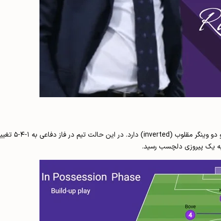
پالادینو فصل را با سیستم
م به یک پیروزی دلچسب رسید.