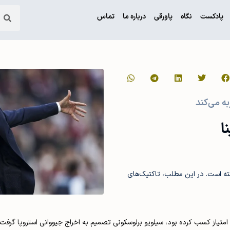
پادکست
نگاه
پاورقی
درباره ما
تماس
ا
 داشته است. در این مطلب، تاکتیک‌های
طی فصل ۲۳-۲۰۲۲ و در شرایط بحرانی تیم مونتزا، که در ۶ بازی ابتدایی تنها ۱ امتیاز کسب کرده بود، سیلویو برلوسکونی تصمیم به اخرا