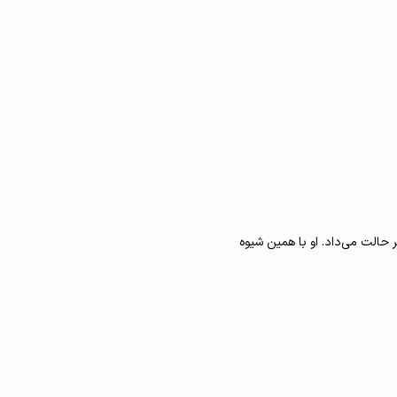
 ۳-۴-۳ شروع کرد. شکلی از ۳-۴-۳ که دو وینگ‌بک و دو وینگر مقلوب (inverted‌) دارد. در این حالت تیم در فاز دفاعی به ۱-۴-۵ تغییر حالت می‌داد. او با همین شیوه