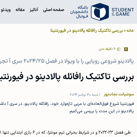
صفحه اصلی
آنالیز
مقاله
ویدئو
»
بررسی تاکتیک رافائله پالادینو در فیورنتینا
خانه
9
دقیقه متن
پالادینو شروعی رویایی را با ویولا در فصل ۲۰۲۴/۲۵ سری آ تجربه می‌کند
بررسی تاکتیک رافائله پالادینو در فیورنتین
سوشیانت نجات‌پور
|
شنبه 30 نوامبر 2024
فیورنتینا شروع فوق‌العاده‌ای با مربی تازه‌وارد خود، رافائله پالادینو، در سری آ
پالادینو در این مدت را بررسی می‌کنیم.