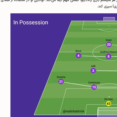
 سیستم بازی پالادینو، نقشی مهم ایفا می‌کند. توانایی او در استفاده از فضا
‌آ سپری کند.