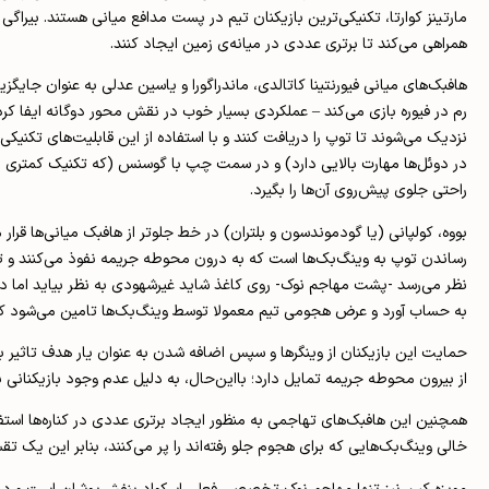
مارتینز کوارتا، تکنیکی‌ترین بازیکنان تیم در پست مدافع میانی هستند. بیر
همراهی می‌کند تا برتری عددی در میانه‌ی زمین ایجاد کنند.
هافبک‌های میانی فیورنتینا کاتالدی، ماندراگورا و یاسین عدلی به عنوان جایگز
رم در فیوره بازی می‌کند – عملکردی بسیار خوب در نقش محور دوگانه ایفا کرده‌
نزدیک می‌شوند تا توپ را دریافت کنند و با استفاده از این قابلیت‌های تکنیک
در دوئل‌ها مهارت بالایی دارد) و در سمت چپ با گوسنس (که تکنیک کمتری نس
راحتی جلوی پیش‌روی آن‌ها را بگیرد.
رساندن توپ به وینگ‌بک‌ها است که به درون محوطه جریمه نفوذ می‌کنند و تبد
به حساب آورد و عرض هجومی تیم معمولا توسط وینگ‌بک‌ها تامین می‌شود که در
حمایت این بازیکنان از وینگرها و سپس اضافه شدن به عنوان یار هدف تاثیر ب
از بیرون محوطه جریمه تمایل دارد؛ بااین‌حال، به دلیل عدم وجود بازیکنانی با
همچنین این هافبک‌های تهاجمی به منظور ایجاد برتری عددی در کناره‌ها استفا
خالی وینگ‌بک‌هایی که برای هجوم جلو رفته‌اند را پر می‌کنند، بنابر این یک 